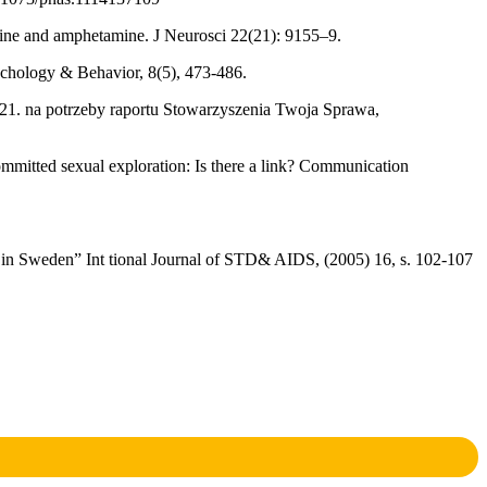
ine and amphetamine. J Neurosci 22(21): 9155–9.
ychology & Behavior, 8(5), 473-486.
-21. na potrzeby raportu Stowarzyszenia Twoja Sprawa,
ncommitted sexual exploration: Is there a link? Communication
 in Sweden” Int tional Journal of STD& AIDS, (2005) 16, s. 102-107