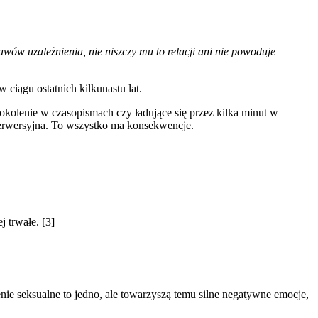
ów uzależnienia, nie niszczy mu to relacji ani nie powoduje
 ciągu ostatnich kilkunastu lat.
e pokolenie w czasopismach czy ładujące się przez kilka minut w
ej perwersyjna. To wszystko ma konsekwencje.
j trwałe. [3]
e seksualne to jedno, ale towarzyszą temu silne negatywne emocje,