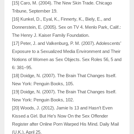
[15] Caro, M. (2004). The New Skin Trade. Chicago
Tribune, September 19.
[16] Kunkel, D., Eyal, K., Finnerty, K., Biely, E., and
Donnerstein, E. (2005). Sex on TV 4. Menlo Park, Calif.:
The Henry J. Kaiser Family Foundation.
[17] Peter, J. and Valkenburg, P. M. (2007). Adolescents’
Exposure to a Sexualized Media Environment and Their
Notions of Women as Sex Objects. Sex Roles 56, 5 and
6: 381–95.
[18] Doidge, N. (2007). The Brain That Changes Itself.
New York: Penguin Books, 105.
[19] Doidge, N. (2007). The Brain That Changes Itself.
New York: Penguin Books, 102.
[20] Woods, J. (2012). Jamie Is 13 and Hasn’t Even
Kissed a Girl. But He’s Now On the Sex Offender
Register after Online Porn Warped His Mind. Daily Mail
(U.K.), April 25.