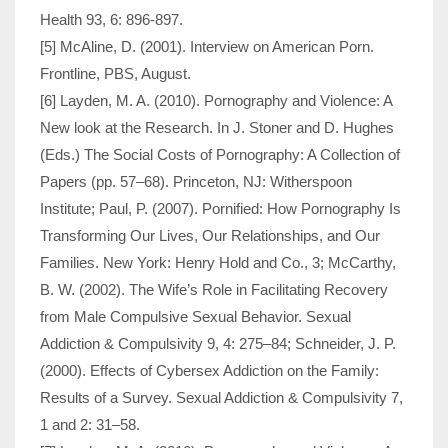
Health 93, 6: 896-897.
[5] McAline, D. (2001). Interview on American Porn.
Frontline, PBS, August.
[6] Layden, M. A. (2010). Pornography and Violence: A
New look at the Research. In J. Stoner and D. Hughes
(Eds.) The Social Costs of Pornography: A Collection of
Papers (pp. 57–68). Princeton, NJ: Witherspoon
Institute; Paul, P. (2007). Pornified: How Pornography Is
Transforming Our Lives, Our Relationships, and Our
Families. New York: Henry Hold and Co., 3; McCarthy,
B. W. (2002). The Wife’s Role in Facilitating Recovery
from Male Compulsive Sexual Behavior. Sexual
Addiction & Compulsivity 9, 4: 275–84; Schneider, J. P.
(2000). Effects of Cybersex Addiction on the Family:
Results of a Survey. Sexual Addiction & Compulsivity 7,
1 and 2: 31–58.