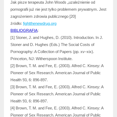
Jak pisze terapeuta John Woods „uzależnienie od
pornografii już nie jest tylko problemem prywatnym. Jest
zagrożeniem zdrowia publicznego [20]
źródło:
fightthenewdrug.org
BIBLIOGRAFIA
:
[1] Stoner, J. and Hughes, D. (2010). Introduction. In J.
Stoner and D. Hughes (Eds.) The Social Costs of
Pornography: A Collection of Papers (pp. xv–xix).
Princeton, NJ: Witherspoon Institute.
[2] Brown, T. M. and Fee, E. (2003). Alfred C. Kinsey: A
Pioneer of Sex Research. American Journal of Public
Health 93, 6: 896-897.
[3] Brown, T. M. and Fee, E. (2003). Alfred C. Kinsey: A
Pioneer of Sex Research. American Journal of Public
Health 93, 6: 896-897.
[4] Brown, T. M. and Fee, E. (2003). Alfred C. Kinsey: A
Pioneer of Sex Research. American Journal of Public