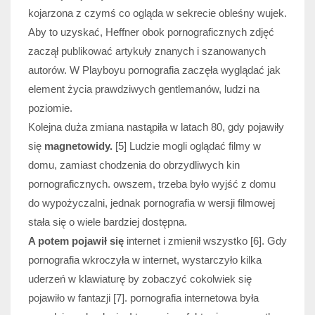
kojarzona z czymś co ogląda w sekrecie obleśny wujek.
Aby to uzyskać, Heffner obok pornograficznych zdjęć
zaczął publikować artykuły znanych i szanowanych
autorów. W Playboyu pornografia zaczęła wyglądać jak
element życia prawdziwych gentlemanów, ludzi na
poziomie.
Kolejna duża zmiana nastąpiła w latach 80, gdy pojawiły
się
magnetowidy.
[5] Ludzie mogli oglądać filmy w
domu, zamiast chodzenia do obrzydliwych kin
pornograficznych. owszem, trzeba było wyjść z domu
do wypożyczalni, jednak pornografia w wersji filmowej
stała się o wiele bardziej dostępna.
A potem pojawił się
internet i zmienił wszystko [6]. Gdy
pornografia wkroczyła w internet, wystarczyło kilka
uderzeń w klawiaturę by zobaczyć cokolwiek się
pojawiło w fantazji [7]. pornografia internetowa była