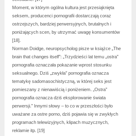
Moment, w którym ogólna kultura jest przesiąknięta
seksem, producenci pornografii dostarczają coraz
ostrzejszych, bardziej perwersyjnych, brutalnych i
poniżających scen, by utrzymać uwagę konsumentów
[18].
Norman Doidge, neuropsycholog pisze w książce „The
brain that changes itself”: „Trzydzieści lat temu „ostra”
pornografia oznaczała pokazanie wprost stosunku
seksualnego. Dziś „zwykła” pornografia oznacza
tematykę sadomasochistyczną, w której seks jest
pomieszany z nienawiścią i poniżeniem. „Ostra”
pornografia oznacza dziś eksplorowanie świata
perwersji.” Innymi słowy – to co w przeszłości było
uważane za ostre porno, dziś pojawia się w zwykłych
programach telewizyjnych, klipach muzycznych,
reklamie itp. [19]