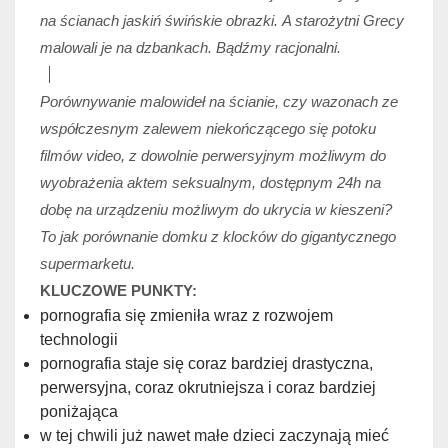
na ścianach jaskiń świńskie obrazki. A starożytni Grecy
malowali je na dzbankach. Bądźmy racjonalni.
Porównywanie malowideł na ścianie, czy wazonach ze
współczesnym zalewem niekończącego się potoku
filmów video, z dowolnie perwersyjnym możliwym do
wyobrażenia aktem seksualnym, dostępnym 24h na
dobę na urządzeniu możliwym do ukrycia w kieszeni?
To jak porównanie domku z klocków do gigantycznego
supermarketu.
KLUCZOWE PUNKTY:
pornografia się zmieniła wraz z rozwojem
technologii
pornografia staje się coraz bardziej drastyczna,
perwersyjna, coraz okrutniejsza i coraz bardziej
poniżająca
w tej chwili już nawet małe dzieci zaczynają mieć