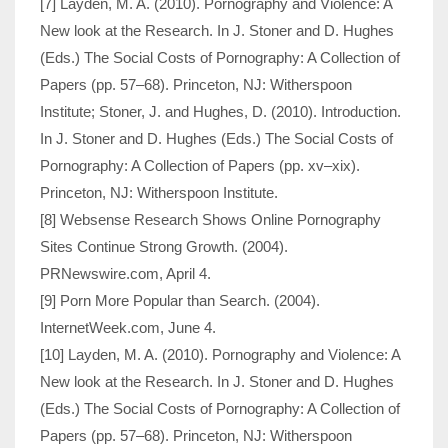
[7] Layden, M. A. (2010). Pornography and Violence: A
New look at the Research. In J. Stoner and D. Hughes
(Eds.) The Social Costs of Pornography: A Collection of
Papers (pp. 57–68). Princeton, NJ: Witherspoon
Institute; Stoner, J. and Hughes, D. (2010). Introduction.
In J. Stoner and D. Hughes (Eds.) The Social Costs of
Pornography: A Collection of Papers (pp. xv–xix).
Princeton, NJ: Witherspoon Institute.
[8] Websense Research Shows Online Pornography
Sites Continue Strong Growth. (2004).
PRNewswire.com, April 4.
[9] Porn More Popular than Search. (2004).
InternetWeek.com, June 4.
[10] Layden, M. A. (2010). Pornography and Violence: A
New look at the Research. In J. Stoner and D. Hughes
(Eds.) The Social Costs of Pornography: A Collection of
Papers (pp. 57–68). Princeton, NJ: Witherspoon