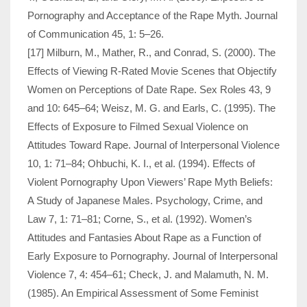
Pornography and Acceptance of the Rape Myth. Journal
of Communication 45, 1: 5–26.
[17] Milburn, M., Mather, R., and Conrad, S. (2000). The
Effects of Viewing R-Rat­ed Movie Scenes that Objectify
Women on Perceptions of Date Rape. Sex Roles 43, 9
and 10: 645–64; Weisz, M. G. and Earls, C. (1995). The
Effects of Exposure to Filmed Sexual Violence on
Attitudes Toward Rape. Journal of Interpersonal Violence
10, 1: 71–84; Ohbuchi, K. I., et al. (1994). Effects of
Violent Pornography Upon Viewers’ Rape Myth Beliefs:
A Study of Japanese Males. Psychology, Crime, and
Law 7, 1: 71–81; Corne, S., et al. (1992). Women’s
Attitudes and Fantasies About Rape as a Function of
Early Exposure to Pornography. Journal of Interper­sonal
Violence 7, 4: 454–61; Check, J. and Malamuth, N. M.
(1985). An Empirical Assessment of Some Feminist