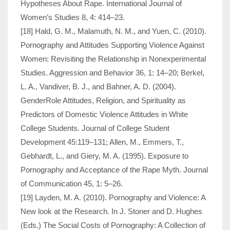
Hypotheses About Rape. International Journal of
Women’s Studies 8, 4: 414–23.
[18] Hald, G. M., Malamuth, N. M., and Yuen, C. (2010).
Pornography and Atti­tudes Supporting Violence Against
Women: Revisiting the Relationship in Nonex­perimental
Studies. Aggression and Behavior 36, 1: 14–20; Berkel,
L. A., Vandiver, B. J., and Bahner, A. D. (2004).
GenderRole Attitudes, Religion, and Spirituality as
Predictors of Domestic Violence Attitudes in White
College Students. Journal of College Student
Development 45:119–131; Allen, M., Emmers, T.,
Gebhardt, L., and Giery, M. A. (1995). Exposure to
Pornography and Acceptance of the Rape Myth. Journal
of Communication 45, 1: 5–26.
[19] Layden, M. A. (2010). Pornography and Violence: A
New look at the Research. In J. Stoner and D. Hughes
(Eds.) The Social Costs of Pornography: A Collection of