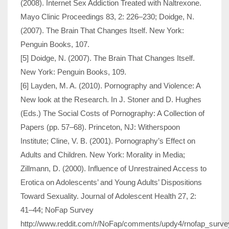
(2008). Internet Sex Addiction Treated with Naltrexone.
Mayo Clinic Proceedings 83, 2: 226–230; Doidge, N.
(2007). The Brain That Changes Itself. New York:
Penguin Books, 107.
[5] Doidge, N. (2007). The Brain That Changes Itself.
New York: Penguin Books, 109.
[6] Layden, M. A. (2010). Pornography and Violence: A
New look at the Research. In J. Stoner and D. Hughes
(Eds.) The Social Costs of Pornography: A Collection of
Papers (pp. 57–68). Princeton, NJ: Witherspoon
Institute; Cline, V. B. (2001). Pornography’s Effect on
Adults and Children. New York: Morality in Media;
Zillmann, D. (2000). Influence of Unrestrained Access to
Erotica on Adolescents’ and Young Adults’ Dispositions
Toward Sexuality. Journal of Adolescent Health 27, 2:
41–44; NoFap Survey
http://www.reddit.com/r/NoFap/comments/updy4/rnofap_surve