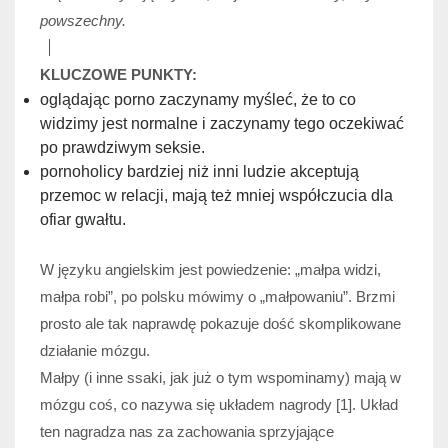
powszechny.
KLUCZOWE PUNKTY:
oglądając porno zaczynamy myśleć, że to co
widzimy jest normalne i zaczynamy tego oczekiwać
po prawdziwym seksie.
pornoholicy bardziej niż inni ludzie akceptują
przemoc w relacji, mają też mniej współczucia dla
ofiar gwałtu.
W języku angielskim jest powiedzenie: „małpa widzi,
małpa robi”, po polsku mówimy o „małpowaniu”. Brzmi
prosto ale tak naprawdę pokazuje dość skomplikowane
działanie mózgu.
Małpy (i inne ssaki, jak już o tym wspominamy) mają w
mózgu coś, co nazywa się układem nagrody [1]. Układ
ten nagradza nas za zachowania sprzyjające