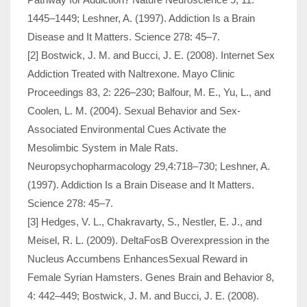
1445–1449; Leshner, A. (1997). Addiction Is a Brain
Disease and It Matters. Science 278: 45–7.
[2] Bostwick, J. M. and Bucci, J. E. (2008). Internet Sex
Addiction Treated with Naltrexone. Mayo Clinic
Proceedings 83, 2: 226–230; Balfour, M. E., Yu, L., and
Coolen, L. M. (2004). Sexual Behavior and Sex-
Associated Environmental Cues Activate the
Mesolimbic System in Male Rats.
Neuropsychopharmacology 29,4:718–730; Leshner, A.
(1997). Addiction Is a Brain Disease and It Matters.
Science 278: 45–7.
[3] Hedges, V. L., Chakravarty, S., Nestler, E. J., and
Meisel, R. L. (2009). DeltaFosB Overexpression in the
Nucleus Accumbens EnhancesSexual Reward in
Female Syrian Hamsters. Genes Brain and Behavior 8,
4: 442–449; Bostwick, J. M. and Bucci, J. E. (2008).