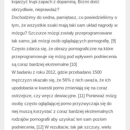
kojarzyć trupi zapach z dopaminą. Brzmi dość
obrzydliwie, nieprawdaż?
Dochodzimy do sedna, pamiętasz, co powiedzieliśmy o
tym, że wszystkie ssaki mają taki sam układ nagrody w
mózgu? Szczurze mózgi zostały przeprogramowane
tak samo, jak mózgi osób oglądających pornografię. [9]
Często zdarza się, że obrazy pornograficzne na które
przeprogramowuje się mózg pod wpływem podniecenia
są coraz bardziej ekstremalne [10]
W badaniu z roku 2012, gdzie przebadano 1500
mężczyzn okazało się, że 56% z nich uważa, że ich
upodobania w kwestii porno zmieniają się na coraz
ostrzejsze, czy wręcz dewiacyjne. [11] Ponieważ mózg
osoby często oglądającej porno przyzwyczaja się do
niej muszą korzystać z coraz bardziej ekstremalnych
rodzajów pornografii aby uzyskać ten sam poziom
podniecenia, [12] W rezultacie, tak jak szczury, wielu