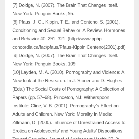
[7] Doidge, N. (2007). The Brain That Changes Itself.
New York: Penguin Books, 95.
[8] Pfaus, J. G., Kippin, T. E., and Centeno, S. (2001).
Conditioning and Sexual Behavior: A Review. Hormones
and Behavior 40: 291–321. (http://www.pphp.
concordia.ca/fac/pfaus/Pfaus-Kippin Centeno(2001).pdf)
[9] Doidge, N. (2007). The Brain That Changes Itself.
New York: Penguin Books, 109.
[10] Layden, M. A. (2010). Pornography and Violence: A
New look at the Research. In J. Stoner and D. Hughes
(Eds.) The Social Costs of Pornography: A Collection of
Papers (pp. 57–68). Princeton, NJ: Witherspoon
Institute; Cline, V. B. (2001). Pornography’s Effect on
Adults and Children. New York: Morality in Media;
Zillmann, D. (2000). Influence of Unrestrained Access to
Erotica on Ado­lescents’ and Young Adults’ Dispositions