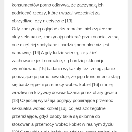
konsumentów porno odkrywa, że zaczynają ich
podniecać rzeczy, które uważali wcześniej za
obrzydliwe, czy nieetyczne [13].
Gdy zaczynają oglądać ekstremalne, niebezpieczne
akty seksualne, zaczynają nabierać przekonania, że są
one częściej spotykane i bardziej normalne niż jest
naprawdę. [14] A gdy ludzie wierzą, że jakieś
zachowanie jest normalne, są bardziej skłonni je
wypróbować. [15] badania wykazały też, że oglądanie
poniżającego porno powoduje, że jego konsumenci stają
się bardziej pełni przemocy wobec kobiet [16] i mniej
wrażliwi na krzywdę doświadczaną przez ofiary gwałtu
[18] Częściej wyrażają poglądy popierające przemoc
seksualną wobec kobiet [19], co jest szczególnie
przerażające, gdyż osoby takie są skłonne do
stosowania przemocy wobec kobiet w realnym życiu.