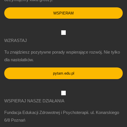
WSPIERAM
WZRASTAJ
Tu znajdziesz pozytywne porady wspierające rozwój. Nie tylko
dla nastolatków.
pytam.edu.pl
WSPIERAJ NASZE DZIAŁANIA
Fundacja Edukacji Zdrowotnej i Psychoterapii. ul. Konarskiego
6/8 Poznań