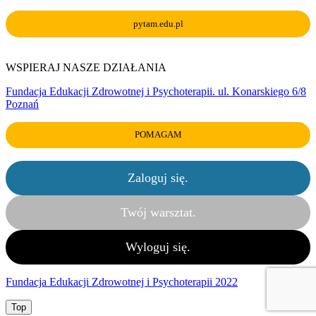
pytam.edu.pl
WSPIERAJ NASZE DZIAŁANIA
Fundacja Edukacji Zdrowotnej i Psychoterapii. ul. Konarskiego 6/8
Poznań
POMAGAM
Zaloguj się.
Twój warsztat.
Wyloguj się.
Fundacja Edukacji Zdrowotnej i Psychoterapii 2022
Top