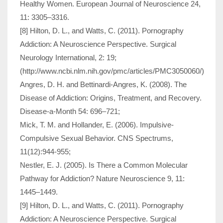
Healthy Women. European Journal of Neuroscience 24,
11: 3305–3316.
[8] Hilton, D. L., and Watts, C. (2011). Pornography
Addiction: A Neuroscience Perspective. Surgical
Neurology International, 2: 19;
(http://www.ncbi.nlm.nih.gov/pmc/articles/PMC3050060/)
Angres, D. H. and Bettinardi-Angres, K. (2008). The
Disease of Addiction: Origins, Treatment, and Recovery.
Disease-a-Month 54: 696–721;
Mick, T. M. and Hollander, E. (2006). Impulsive-
Compulsive Sexual Behavior. CNS Spectrums,
11(12):944-955;
Nestler, E. J. (2005). Is There a Common Molecular
Pathway for Addiction? Nature Neuroscience 9, 11:
1445–1449.
[9] Hilton, D. L., and Watts, C. (2011). Pornography
Addiction: A Neuroscience Perspective. Surgical