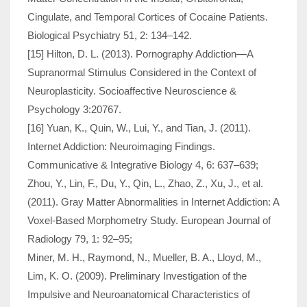
Cingulate, and Temporal Cortices of Cocaine Patients.
Biological Psychiatry 51, 2: 134–142.
[15] Hilton, D. L. (2013). Pornography Addiction—A
Supranormal Stimulus Considered in the Context of
Neuroplasticity. Socioaffective Neuroscience &
Psychology 3:20767.
[16] Yuan, K., Quin, W., Lui, Y., and Tian, J. (2011).
Internet Addiction: Neuroimaging Findings.
Communicative & Integrative Biology 4, 6: 637–639;
Zhou, Y., Lin, F., Du, Y., Qin, L., Zhao, Z., Xu, J., et al.
(2011). Gray Matter Abnormalities in Internet Addiction: A
Voxel-Based Morphometry Study. European Journal of
Radiology 79, 1: 92–95;
Miner, M. H., Raymond, N., Mueller, B. A., Lloyd, M.,
Lim, K. O. (2009). Preliminary Investigation of the
Impulsive and Neuroanatomical Characteristics of