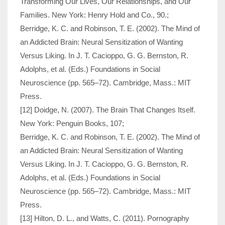
Transforming Our Lives, Our Relationships, and Our
Families. New York: Henry Hold and Co., 90.;
Berridge, K. C. and Robinson, T. E. (2002). The Mind of
an Addicted Brain: Neural Sensitization of Wanting
Versus Liking. In J. T. Cacioppo, G. G. Bernston, R.
Adolphs, et al. (Eds.) Foundations in Social
Neuroscience (pp. 565–72). Cambridge, Mass.: MIT
Press.
[12] Doidge, N. (2007). The Brain That Changes Itself.
New York: Penguin Books, 107;
Berridge, K. C. and Robinson, T. E. (2002). The Mind of
an Addicted Brain: Neural Sensitization of Wanting
Versus Liking. In J. T. Cacioppo, G. G. Bernston, R.
Adolphs, et al. (Eds.) Foundations in Social
Neuroscience (pp. 565–72). Cambridge, Mass.: MIT
Press.
[13] Hilton, D. L., and Watts, C. (2011). Pornography