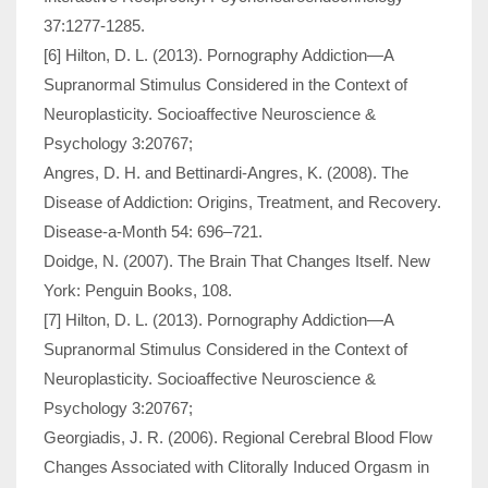
37:1277-1285.
[6] Hilton, D. L. (2013). Pornography Addiction—A
Supranormal Stimulus Considered in the Context of
Neuroplasticity. Socioaffective Neuroscience &
Psychology 3:20767;
Angres, D. H. and Bettinardi-Angres, K. (2008). The
Disease of Addiction: Origins, Treatment, and Recovery.
Disease-a-Month 54: 696–721.
Doidge, N. (2007). The Brain That Changes Itself. New
York: Penguin Books, 108.
[7] Hilton, D. L. (2013). Pornography Addiction—A
Supranormal Stimulus Considered in the Context of
Neuroplasticity. Socioaffective Neuroscience &
Psychology 3:20767;
Georgiadis, J. R. (2006). Regional Cerebral Blood Flow
Changes Associated with Clitorally Induced Orgasm in