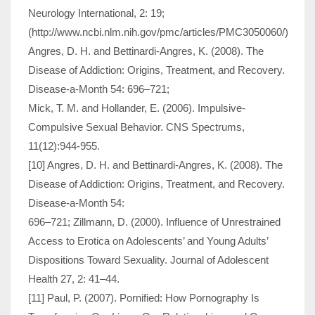
Neurology International, 2: 19;
(http://www.ncbi.nlm.nih.gov/pmc/articles/PMC3050060/)
Angres, D. H. and Bettinardi-Angres, K. (2008). The
Disease of Addiction: Origins, Treatment, and Recovery.
Disease-a-Month 54: 696–721;
Mick, T. M. and Hollander, E. (2006). Impulsive-
Compulsive Sexual Behavior. CNS Spectrums,
11(12):944-955.
[10] Angres, D. H. and Bettinardi-Angres, K. (2008). The
Disease of Addiction: Origins, Treatment, and Recovery.
Disease-a-Month 54:
696–721; Zillmann, D. (2000). Influence of Unrestrained
Access to Erotica on Adolescents’ and Young Adults’
Dispositions Toward Sexuality. Journal of Adolescent
Health 27, 2: 41–44.
[11] Paul, P. (2007). Pornified: How Pornography Is