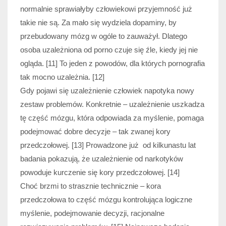
normalnie sprawiałyby człowiekowi przyjemność już
takie nie są. Za mało się wydziela dopaminy, by
przebudowany mózg w ogóle to zauważył. Dlatego
osoba uzależniona od porno czuje się źle, kiedy jej nie
ogląda. [11] To jeden z powodów, dla których pornografia
tak mocno uzależnia. [12]
Gdy pojawi się uzależnienie człowiek napotyka nowy
zestaw problemów. Konkretnie – uzależnienie uszkadza
tę część mózgu, która odpowiada za myślenie, pomaga
podejmować dobre decyzje – tak zwanej kory
przedczołowej. [13] Prowadzone już od kilkunastu lat
badania pokazują, że uzależnienie od narkotyków
powoduje kurczenie się kory przedczołowej. [14]
Choć brzmi to strasznie technicznie – kora
przedczołowa to część mózgu kontrolująca logiczne
myślenie, podejmowanie decyzji, racjonalne