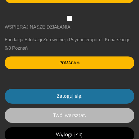
WSPIERAJ NASZE DZIAŁANIA
Fundacja Edukacji Zdrowotnej i Psychoterapii. ul. Konarskiego
6/8 Poznań
POMAGAM
Zaloguj się.
Twój warsztat.
Wyloguj się.